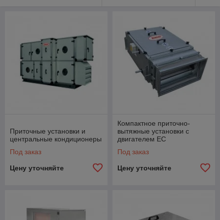
подогревают, подают чистый и удаляют загрязненный воздух.
Для подогрева воздуха после утилизатора используется
электрический или водяной нагрев.
Компактное приточно-
Приточные установки и
вытяжные установки с
центральные кондиционеры
двигателем ЕС
Под заказ
Под заказ
Цену уточняйте
Цену уточняйте