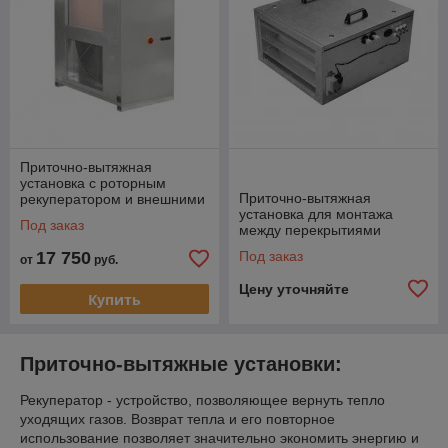
Приточно-вытяжная
установка с роторным
Приточно-вытяжная
рекуператором и внешними
установка для монтажа
вентиляторами
Под заказ
между перекрытиями
17 750
Под заказ
от
руб.
Цену уточняйте
Купить
Приточно-вытяжные установки:
Рекуператор - устройство, позволяющее вернуть тепло
уходящих газов. Возврат тепла и его повторное
использование позволяет значительно экономить энергию и