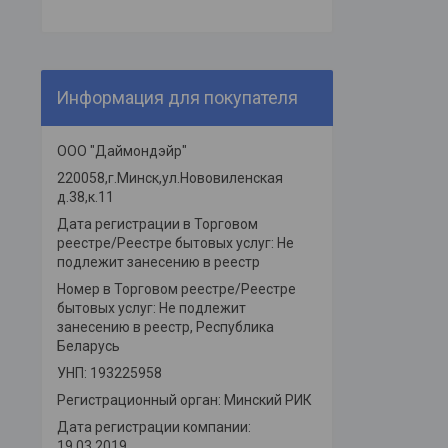
Информация для покупателя
ООО "Даймондэйр"
220058,г.Минск,ул.Нововиленская
д.38,к.11
Дата регистрации в Торговом
реестре/Реестре бытовых услуг: Не
подлежит занесению в реестр
Номер в Торговом реестре/Реестре
бытовых услуг: Не подлежит
занесению в реестр, Республика
Беларусь
УНП: 193225958
Регистрационный орган: Минский РИК
Дата регистрации компании:
19.03.2019