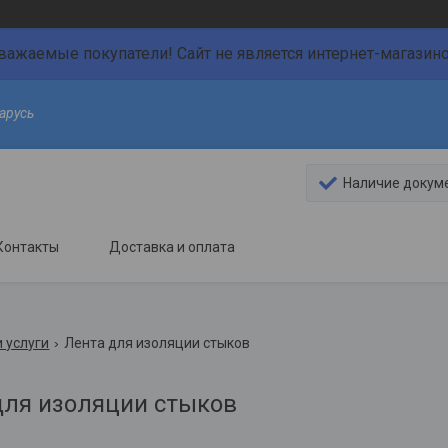
важаемые покупатели! Сайт не является интернет-магазин
арусь
Наличие докум
Контакты
Доставка и оплата
 услуги
Лента для изоляции стыков
для изоляции стыков