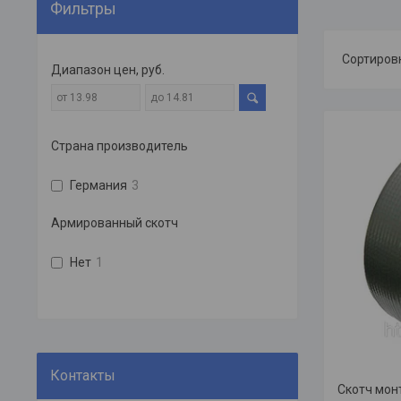
Фильтры
Диапазон цен, руб.
Страна производитель
Германия
3
Армированный скотч
Нет
1
Скотч мон