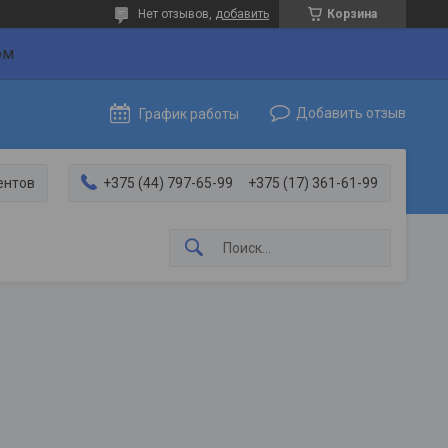
Нет отзывов,
добавить
Корзина
ом
Добавить отзыв
График работы
ентов
+375 (44) 797-65-99
+375 (17) 361-61-99