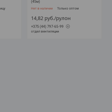
(45м)
ницу
Нет в наличии
Только оптом
14,82
руб.
/рулон
+375 (44) 797-65-99
отдел вентиляции