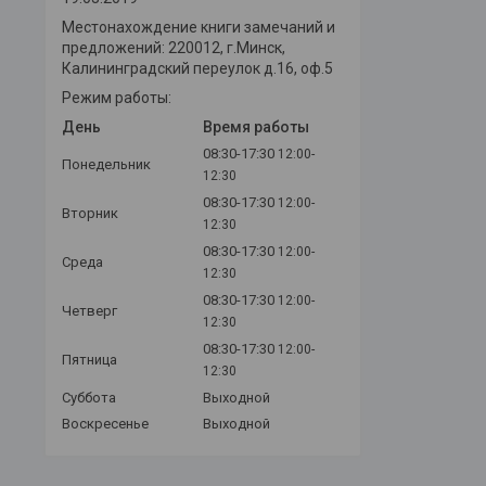
Местонахождение книги замечаний и
предложений: 220012, г.Минск,
Калининградский переулок д.16, оф.5
Режим работы:
День
Время работы
08:30-17:30
12:00-
Понедельник
12:30
08:30-17:30
12:00-
Вторник
12:30
08:30-17:30
12:00-
Среда
12:30
08:30-17:30
12:00-
Четверг
12:30
08:30-17:30
12:00-
Пятница
12:30
Суббота
Выходной
Воскресенье
Выходной