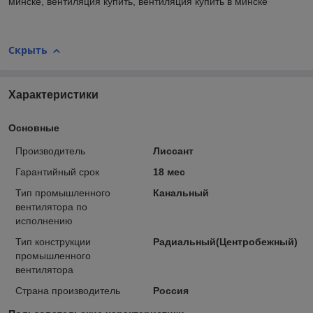
минске, вентиляция купить, вентиляция купить в минске
Скрыть
Характеристики
Основные
Производитель
Лиссант
Гарантийный срок
18 мес
Тип промышленного
Канальный
вентилятора по
исполнению
Тип конструкции
Радиальный(Центробежный)
промышленного
вентилятора
Страна производитель
Россия