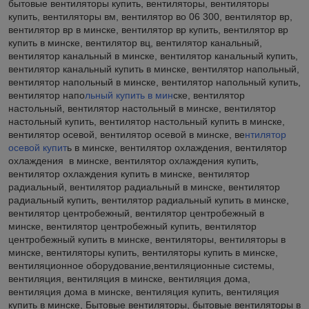
бытовые вентиляторы купить, вентиляторы, вентиляторы
купить, вентиляторы вм, вентилятор во 06 300, вентилятор вр,
вентилятор вр в минске, вентилятор вр купить, вентилятор вр
купить в минске, вентилятор вц, вентилятор канальный,
вентилятор канальный в минске, вентилятор канальный купить,
вентилятор канальный купить в минске, вентилятор напольный,
вентилятор напольный в минске, вентилятор напольный купить,
вентилятор напо
льный купить в мин
ске, вентилятор
настольный, вентилятор настольный в минске, вентилятор
настольный купить, вентилятор настольный купить в минске,
вентилятор осевой, вентилятор осевой в минске, ве
нтилятор
осевой купит
ь в минске, вентилятор охлаждения, вентилятор
охлаждения в минске, вентилятор охлаждения купить,
вентилятор охлаждения купить в минске, вентилятор
радиальный, вентилятор радиальный в минске, вентилятор
радиальный купить, вентилятор радиальный купить в минске,
вентилятор центробежный, вентилятор центробежный в
минске, вентилятор центробежный купить, вентилятор
центробежный купить в минске, вентиляторы, вентиляторы в
минске, вентиляторы купить, вентиляторы купить в минске,
вентиляционное оборудование,вентиляционные системы,
вентиляция, вентиляция в минске, вентиляция дома,
вентиляция дома в минске, вентиляция купить, вентиляция
купить в минске, Бытовые вентиляторы, бытовые вентиляторы в