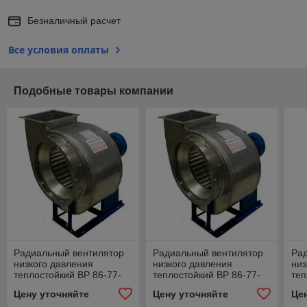
Безналичный расчет
Все условия оплаты
Подобные товары компании
Радиальный вентилятор
Радиальный вентилятор
Ра
низкого давления
низкого давления
низ
теплостойкий ВР 86-77-
теплостойкий ВР 86-77-
теп
10,0-7,5/750 Ж2
8,0-7,5/1000 Ж2
5,0
Цену уточняйте
Цену уточняйте
Це