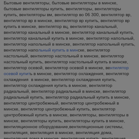
Бытовые вентиляторы, бытовые вентиляторы в минске,
бытовые вентиляторы купить, вентиляторы, вентиляторы
купить, вентиляторы вм, вентилятор во 06 300, вентилятор вр,
вентилятор вр в минске, вентилятор вр купить, вентилятор вр
купить в минске, вентилятор вц, вентилятор канальный,
вентилятор канальный в минске, вентилятор канальный купить,
вентилятор канальный купить в минске, вентилятор напольный,
вентилятор напольный в минске, вентилятор напольный купить,
вентилятор напо
льный купить в мин
ске, вентилятор
настольный, вентилятор настольный в минске, вентилятор
настольный купить, вентилятор настольный купить в минске,
вентилятор осевой, вентилятор осевой в минске, ве
нтилятор
осевой купит
ь в минске, вентилятор охлаждения, вентилятор
охлаждения в минске, вентилятор охлаждения купить,
вентилятор охлаждения купить в минске, вентилятор
радиальный, вентилятор радиальный в минске, вентилятор
радиальный купить, вентилятор радиальный купить в минске,
вентилятор центробежный, вентилятор центробежный в
минске, вентилятор центробежный купить, вентилятор
центробежный купить в минске, вентиляторы, вентиляторы в
минске, вентиляторы купить, вентиляторы купить в минске,
вентиляционное оборудование,вентиляционные системы,
вентиляция, вентиляция в минске, вентиляция дома,
вентиляция дома в минске, вентиляция купить, вентиляция