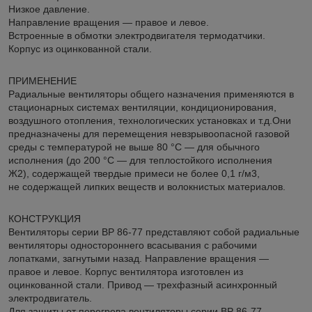
Низкое давление.
Направление вращения — правое и левое.
Встроенные в обмотки электродвигателя термодатчики.
Корпус из оцинкованной стали.
ПРИМЕНЕНИЕ
Радиальные вентиляторы общего назначения применяются в
стационарных системах вентиляции, кондиционирования,
воздушного отопления, технологических установках и т.д.Они
предназначены для перемещения невзрывоопасной газовой
среды с температурой не выше 80 °С — для обычного
исполнения (до 200 °С — для теплостойкого исполнения
Ж2), содержащей твердые примеси не более 0,1 г/м3,
не содержащей липких веществ и волокнистых материалов.
КОНСТРУКЦИЯ
Вентиляторы серии ВР 86-77 представляют собой радиальные
вентиляторы одностороннего всасывания с рабочими
лопатками, загнутыми назад. Направление вращения —
правое и левое. Корпус вентилятора изготовлен из
оцинкованной стали. Привод — трехфазный асинхронный
электродвигатель.
Для защиты от перегрева вентиляторы серии ВР 86-77