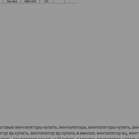
товые вентиляторы купить, вентиляторы, вентиляторы купить, ве
ятор вр купить, вентилятор вр купить в минске, вентилятор вц, ве
упить, вентилятор канальный купить в минске, вентилятор наполь