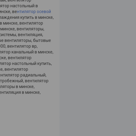
лятор настольный в
нске, ве
нтилятор осевой
лаждения купить в минске,
в минске, вентилятор
минске, вентиляторы,
системы, вентиляция,
вые вентиляторы, бытовые
00, вентилятор вр,
илятор канальный в минске,
ске, вентилятор
лятор настольный купить,
ке, вентилятор
ентилятор радиальный,
нтробежный, вентилятор
ляторы в минске,
ентиляция в минске,