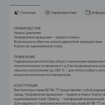
Описание
Характеристики
Информа
ПРЕИМУЩЕСТВА
Низкое давление.
Направление вращения — правое и левое.
Встроенные в обмотки электродвигателя термодатчики.
Корпус из оцинкованной стали.
ПРИМЕНЕНИЕ
Радиальные вентиляторы общего назначения применяютс
технологических установках и т.д.Они предназначены дл
обычного исполнения (до 200 °С — для теплостойкого ис
веществ и волокнистых материалов.
КОНСТРУКЦИЯ
Вентиляторы серии ВР 86-77 представляют собой радиал
назад. Направление вращения — правое и левое. Корпус 
оцинкованной стали. Привод — трехфазный асинхронный 
Для защиты от перегрева вентиляторы серии ВР 86-77 