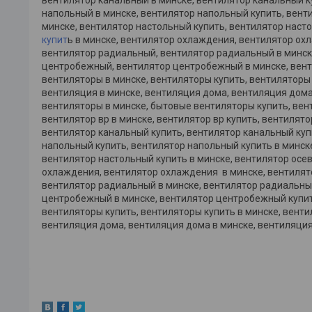
напольный в минске, вентилятор напольный купить, вент
минске, вентилятор настольный купить, вентилятор насто
купит
ь в минске, вентилятор охлаждения, вентилятор ох
вентилятор радиальный, вентилятор радиальный в минске
центробежный, вентилятор центробежный в минске, вент
вентиляторы в минске, вентиляторы купить, вентиляторы
вентиляция в минске, вентиляция дома, вентиляция дома
вентиляторы в минске, бытовые вентиляторы купить, вент
вентилятор вр в минске, вентилятор вр купить, вентилято
вентилятор канальный купить, вентилятор канальный куп
напольный купить, вентилятор напольный купить в минск
вентилятор настольный купить в минске, вентилятор осев
охлаждения, вентилятор охлаждения в минске, вентилят
вентилятор радиальный в минске, вентилятор радиальны
центробежный в минске, вентилятор центробежный купить
вентиляторы купить, вентиляторы купить в минске, вент
вентиляция дома, вентиляция дома в минске, вентиляция