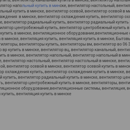
илятор напо
льный купить в мин
ске, вентилятор настольный, венти
льный купить в минске, вентилятор осевой, вентилятор осевой в ми
лаждения в минске, вентилятор охлаждения купить, вентилятор ох
, вентилятор радиальный купить, вентилятор радиальный купить 
илятор центробежный купить, вентилятор центробежный купить в 
 купить в минске, вентиляционное оборудование,вентиляционные 
 в минске, вентиляция купить, вентиляция купить в минске, Быто
иляторы, вентиляторы купить, вентиляторы вм, вентилятор во 06 3
р вр купить в минске, вентилятор вц, вентилятор канальный, вент
ить в минске, вентилятор напольный, вентилятор напольный в мин
е, вентилятор настольный, вентилятор настольный в минске, венти
ой, вентилятор осевой в минске, вентилятор осевой купить в минс
ор охлаждения купить, вентилятор охлаждения купить в минске, в
й купить, вентилятор радиальный купить в минске, вентилятор це
, вентилятор центробежный купить в минске, вентиляторы, венти
иляционное оборудование,вентиляционные системы, вентиляция, в
 купить, вентиляция купить в минске