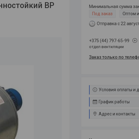
ностойкий ВР
Минимальная сумма зака
Под заказ
Оптом и
Отправка с 22 авгус
+375 (44) 797-65-99
отдел вентиляции
Заказ только по телеф
Условия оплаты и 
График работы
Адрес и контакты