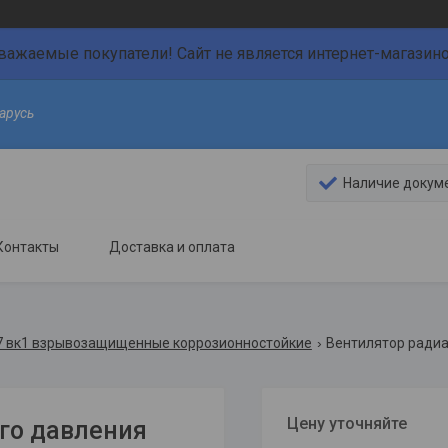
важаемые покупатели! Сайт не является интернет-магазин
арусь
Наличие докум
Контакты
Доставка и оплата
77 вк1 взрывозащищенные коррозионностойкие
Цену уточняйте
го давления