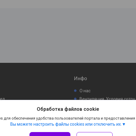
Инфо
О нас
бел
Вентиляция. Условия сотр
ьтр
Обработка файлов cookie
s для обеспечения удобства пользователей портала и предоставления
Вы можете настроить файлы cookies или отключить их.