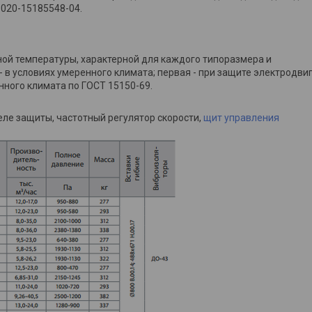
-020-15185548-04.
ной температуры, характерной для каждого типоразмера и
 в условиях умеренного климата; первая - при защите электродви
ного климата по ГОСТ 15150-69.
еле защиты, частотный регулятор скорости,
щит управления