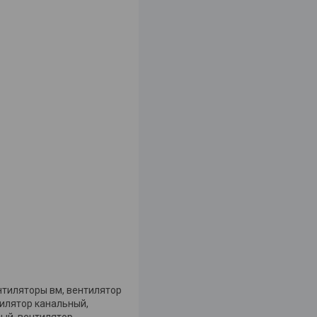
нтиляторы вм, вентилятор
нтилятор канальный,
ный, вентилятор