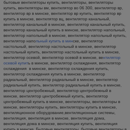
бытовые вентиляторы купить, вентиляторы, вентиляторы
купить, вентиляторы вм, вентилятор во 06 300, вентилятор вр,
вентилятор вр в минске, вентилятор вр купить, вентилятор вр
купить в минске, вентилятор вц, вентилятор канальный,
вентилятор канальный в минске, вентилятор канальный купить,
вентилятор канальный купить в минске, вентилятор напольный,
вентилятор напольный в минске, вентилятор напольный купить,
вентилятор напо
льный купить в мин
ске, вентилятор
настольный, вентилятор настольный в минске, вентилятор
настольный купить, вентилятор настольный купить в минске,
вентилятор осевой, вентилятор осевой в минске, ве
нтилятор
осевой купит
ь в минске, вентилятор охлаждения, вентилятор
охлаждения в минске, вентилятор охлаждения купить,
вентилятор охлаждения купить в минске, вентилятор
радиальный, вентилятор радиальный в минске, вентилятор
радиальный купить, вентилятор радиальный купить в минске,
вентилятор центробежный, вентилятор центробежный в
минске, вентилятор центробежный купить, вентилятор
центробежный купить в минске, вентиляторы, вентиляторы в
минске, вентиляторы купить, вентиляторы купить в минске,
вентиляционное оборудование,вентиляционные системы,
вентиляция, вентиляция в минске, вентиляция дома,
вентиляция дома в минске, вентиляция купить, вентиляция
купить в минске, Бытовые вентиляторы, бытовые вентиляторы в