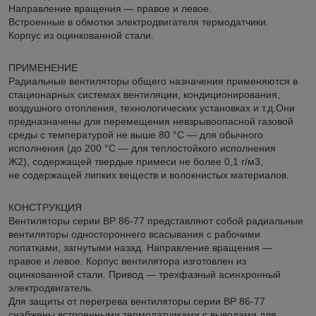
Направление вращения — правое и левое.
Встроенные в обмотки электродвигателя термодатчики.
Корпус из оцинкованной стали.
ПРИМЕНЕНИЕ
Радиальные вентиляторы общего назначения применяются в
стационарных системах вентиляции, кондиционирования,
воздушного отопления, технологических установках и т.д.Они
предназначены для перемещения невзрывоопасной газовой
среды с температурой не выше 80 °С — для обычного
исполнения (до 200 °С — для теплостойкого исполнения
Ж2), содержащей твердые примеси не более 0,1 г/м3,
не содержащей липких веществ и волокнистых материалов.
КОНСТРУКЦИЯ
Вентиляторы серии ВР 86-77 представляют собой радиальные
вентиляторы одностороннего всасывания с рабочими
лопатками, загнутыми назад. Направление вращения —
правое и левое. Корпус вентилятора изготовлен из
оцинкованной стали. Привод — трехфазный асинхронный
электродвигатель.
Для защиты от перегрева вентиляторы серии ВР 86-77
снабжены встроенными термодатчиками с выводами для