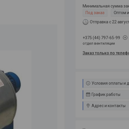
Минимальная сумма зака
Под заказ
Оптом и
Отправка с 22 авгус
+375 (44) 797-65-99
отдел вентиляции
Заказ только по телеф
Условия оплаты и 
График работы
Адрес и контакты