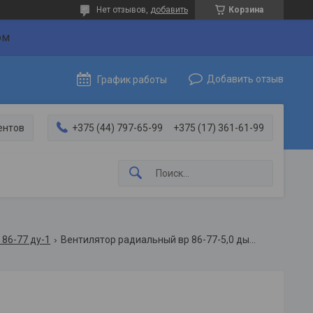
Нет отзывов,
добавить
Корзина
ом
Добавить отзыв
График работы
ентов
+375 (44) 797-65-99
+375 (17) 361-61-99
86-77 ду-1
Вентилятор радиальный вр 86-77-5,0 дымоудаления 2,2/1500 исп. 1