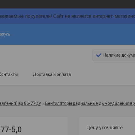
важаемые покупатели! Сайт не является интернет-магазин
арусь
Наличие докум
Контакты
Доставка и оплата
вления) вр 86-77 ду
Вентиляторы радиальные дымоудаления вр 
Цену уточняйте
77-5,0