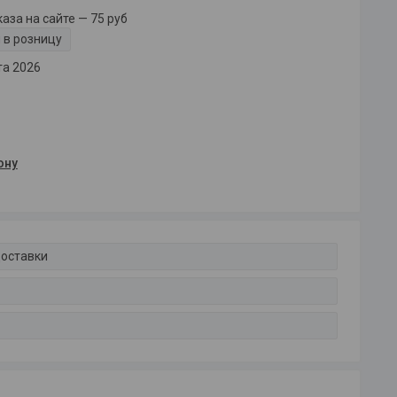
за на сайте — 75 руб
 в розницу
та 2026
ону
доставки