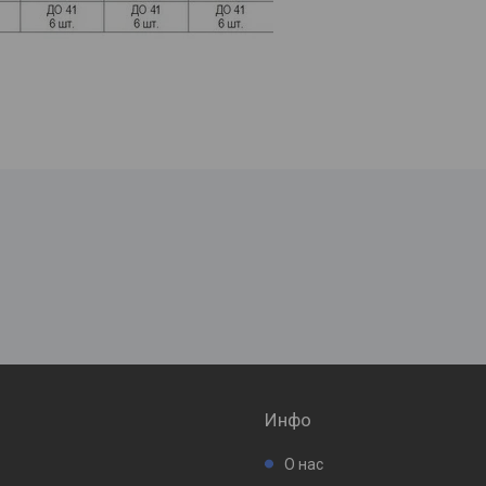
Инфо
О нас