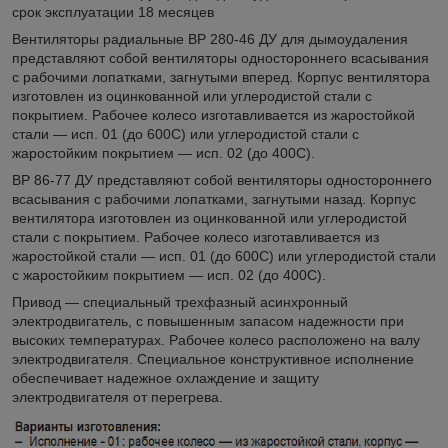
срок эксплуатации 18 месяцев
Вентиляторы радиальные ВР 280-46 ДУ для дымоудаления
представляют собой вентиляторы одностороннего всасывания
с рабочими лопатками, загнутыми вперед. Корпус вентилятора
изготовлен из оцинкованной или углеродистой стали с
покрытием. Рабочее колесо изготавливается из жаростойкой
стали — исп. 01 (до 600С) или углеродистой стали с
жаростойким покрытием — исп. 02 (до 400С).
ВР 86-77 ДУ представляют собой вентиляторы одностороннего
всасывания с рабочими лопатками, загнутыми назад. Корпус
вентилятора изготовлен из оцинкованной или углеродистой
стали с покрытием. Рабочее колесо изготавливается из
жаростойкой стали — исп. 01 (до 600С) или углеродистой стали
с жаростойким покрытием — исп. 02 (до 400С).
Привод — специальный трехфазный асинхронный
электродвигатель, с повышенным запасом надежности при
высоких температурах. Рабочее колесо расположено на валу
электродвигателя. Специальное конструктивное исполнение
обеспечивает надежное охлаждение и защиту
электродвигателя от перегрева.