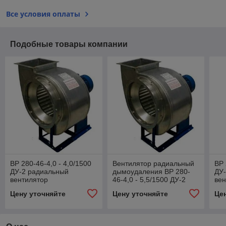
Все условия оплаты
Подобные товары компании
ВР 280-46-4,0 - 4,0/1500
Вентилятор радиальный
ВР 
ДУ-2 радиальный
дымоудаления ВР 280-
ДУ
вентилятор
46-4,0 - 5,5/1500 ДУ-2
вен
дымоудаления
ды
Цену уточняйте
Цену уточняйте
Це