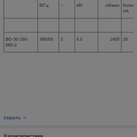
В/Гц
~
кВт
об/мин
Колесо
НА
ВО-30-160-
380/50
3
5,5
1450
26
080-2
Скрыть
Характеристики