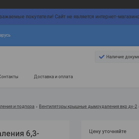
важаемые покупатели! Сайт не является интернет-магазин
арусь
Наличие докум
Контакты
Доставка и оплата
ления и подпора
Вентиляторы крышные дымоудаления вкр ду-2
Цену уточняйте
ения 6,3-