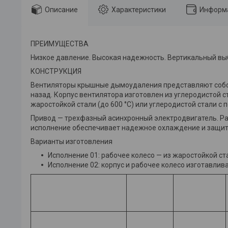
Описание
Характеристики
Информа
ПРЕИМУЩЕСТВА
Низкое давление. Высокая надежность. Вертикальный вы
КОНСТРУКЦИЯ
Вентиляторы крышные дымоудаления представляют собой
назад. Корпус вентилятора изготовлен из углеродистой 
жаро­стойкой стали (до 600 °С) или углеродистой стали с
Привод — трехфазный асинхронный электродвигатель. Ра
исполне­ние обеспечивает надежное охлаждение и защиту
Варианты изготовления
Исполнение 01: рабочее колесо — из жаростойкой ст
Исполнение 02: корпус и рабочее колесо изготавлив