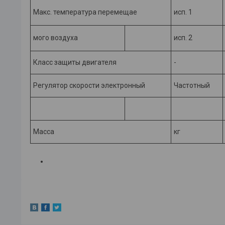
Макс. температура перемещае­
исп. 1
мого воздуха
исп. 2
Класс защиты двигателя
-
Регулятор скорости электронный
Частотный
Масса
кг