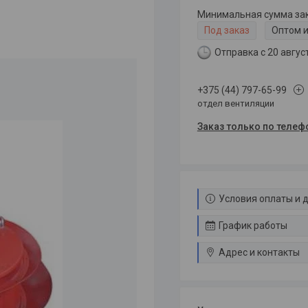
Минимальная сумма зака
Под заказ
Оптом и
Отправка с 20 авгус
+375 (44) 797-65-99
отдел вентиляции
Заказ только по телеф
Условия оплаты и 
График работы
Адрес и контакты