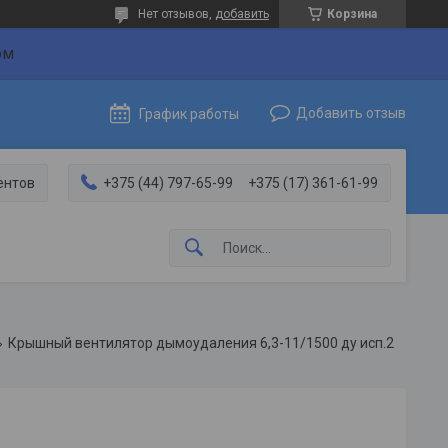
Нет отзывов,
добавить
Корзина
ом
Добавить отзыв
График работы
ентов
+375 (44) 797-65-99
+375 (17) 361-61-99
Крышный вентилятор дымоудаления 6,3-11/1500 ду исп.2