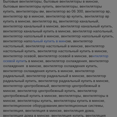
Бытовые вентиляторы, бытовые вентиляторы в минске,
бытовые вентиляторы купить, вентиляторы, вентиляторы
купить, вентиляторы вм, вентилятор во 06 300, вентилятор вр,
вентилятор вр в минске, вентилятор вр купить, вентилятор вр
купить в минске, вентилятор вц, вентилятор канальный,
вентилятор канальный в минске, вентилятор канальный купить,
вентилятор канальный купить в минске, вентилятор напольный,
вентилятор напольный в минске, вентилятор напольный купить,
вентилятор напо
льный купить в мин
ске, вентилятор
настольный, вентилятор настольный в минске, вентилятор
настольный купить, вентилятор настольный купить в минске,
вентилятор осевой, вентилятор осевой в минске, ве
нтилятор
осевой купит
ь в минске, вентилятор охлаждения, вентилятор
охлаждения в минске, вентилятор охлаждения купить,
вентилятор охлаждения купить в минске, вентилятор
радиальный, вентилятор радиальный в минске, вентилятор
радиальный купить, вентилятор радиальный купить в минске,
вентилятор центробежный, вентилятор центробежный в
минске, вентилятор центробежный купить, вентилятор
центробежный купить в минске, вентиляторы, вентиляторы в
минске, вентиляторы купить, вентиляторы купить в минске,
вентиляционное оборудование,вентиляционные системы,
вентиляция, вентиляция в минске, вентиляция дома,
вентиляция дома в минске, вентиляция купить, вентиляция