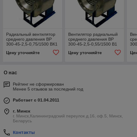
Радиальный вентилятор
Вентилятор радиальный
Ве
среднего давления ВР
среднего давления ВР
сре
300-45-2,5-0,75/1500 ВК1
300-45-2,5-0,55/1500 В1
300
Цену уточняйте
Цену уточняйте
Це
О нас
Рейтинг не сформирован
Менее 5 отзывов за последний год
Работает с 01.04.2011
г. Минск
г. Минск,Калининградский переулок д.16, оф.5, Минск,
Беларусь
Контакты