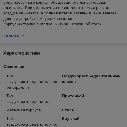
регулировочного конуса, образованного лепестковыми
створками. При уменьшении площади отверстия расход
воздуха снижается, а полная потеря давления, вызываемая
данным устройством, увеличивается.
Корпус и створки выполнены из оцинкованной стали.
Скрыть
Характеристики
Основные
Тип
Воздухораспределительный
воздухораспределителя по
клапан
конструкции
Тип
Приточной
воздухораспределителя
Материал корпуса
Сталь
Тип
Круглый
воздухораспределителя по