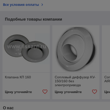
Все условия оплаты
Подобные товары компании
Клапана КП 160
Сопловый диффузор KV-
Со
150/160 без
AI
электропривода
Цену уточняйте
Цену уточняйте
Це
О нас