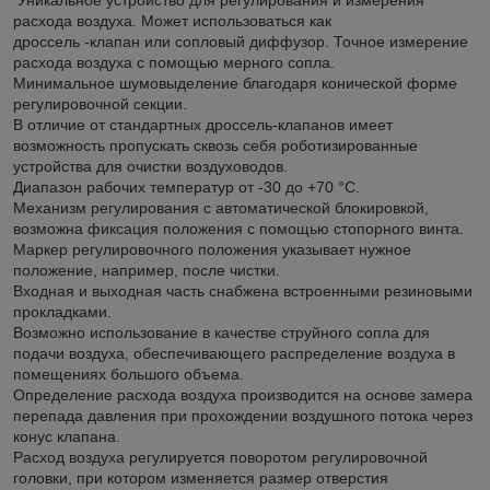
расхода воздуха. Может использоваться как
дроссель -клапан или сопловый диффузор. Точное измерение
расхода воздуха с помощью мерного сопла.
Минимальное шумовыделение благодаря конической форме
регулировочной секции.
В отличие от стандартных дроссель-клапанов имеет
возможность пропускать сквозь себя роботизированные
устройства для очистки воздуховодов.
Диапазон рабочих температур от -30 до +70 °C.
Механизм регулирования с автоматической блокировкой,
возможна фиксация положения с помощью стопорного винта.
Маркер регулировочного положения указывает нужное
положение, например, после чистки.
Входная и выходная часть снабжена встроенными резиновыми
прокладками.
Возможно использование в качестве струйного сопла для
подачи воздуха, обеспечивающего распределение воздуха в
помещениях большого объема.
Определение расхода воздуха производится на основе замера
перепада давления при прохождении воздушного потока через
конус клапана.
Расход воздуха регулируется поворотом регулировочной
головки, при котором изменяется размер отверстия