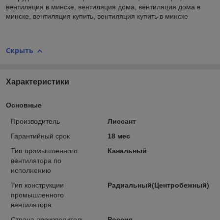
вентиляция в минске, вентиляция дома, вентиляция дома в
минске, вентиляция купить, вентиляция купить в минске
Скрыть
Характеристики
Основные
Производитель
Лиссант
Гарантийный срок
18 мес
Тип промышленного
Канальный
вентилятора по
исполнению
Тип конструкции
Радиальный(Центробежный)
промышленного
вентилятора
Страна производитель
Россия