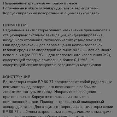
Направление вращения — правое и левое.
Встроенные в обмотки электродвигателя термодатчики.
Корпус спиральный поворотный из оцинкованной стали.
ПРИМЕНЕНИЕ
Радиальные вентиляторы общего назначения применяются в
стационарных системах вентиляции, кондиционирования,
воздушного отопления, технологических установках и т.д.
Они предназначены для перемещения невзрывоопасной
газовой среды с температурой не выше 80 °С — для обычного
исполнения (до 200 °С — для теплостойкого исполнения Ж2),
содержащей твердые примеси не более 0,1 г/м3, не
содержащей липких веществ и волокнистых материалов.
КОНСТРУКЦИЯ
Вентиляторы серии ВР 86-77 представляют собой радиальные
вентиляторы одностороннего всасывания с рабочими
лопатками, загнутыми назад. Направление вращения —
правое и левое. Корпус вентилятора изготовлен из
оцинкованной стали. Привод — трехфазный асинхронный
электродвигатель.Для защиты от перегрева вентиляторы серии
ВР 86-77 снабжены встроенными термодатчиками с выводами
для подсоединения устройства защиты двигателя.