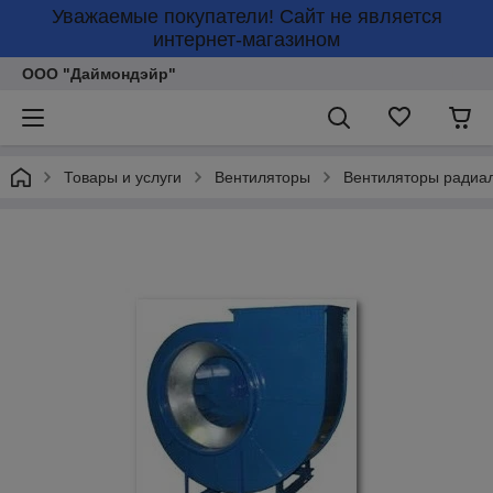
Уважаемые покупатели! Сайт не является
интернет-магазином
ООО "Даймондэйр"
Товары и услуги
Вентиляторы
Вентиляторы радиа