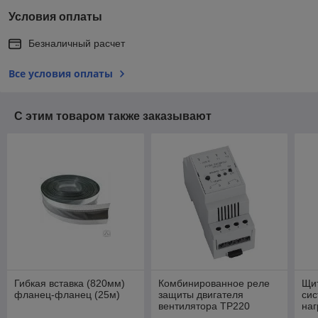
Условия оплаты
Безналичный расчет
Все условия оплаты
С этим товаром также заказывают
Гибкая вставка (820мм)
Комбинированное реле
Щи
фланец-фланец (25м)
защиты двигателя
сис
вентилятора ТР220
наг