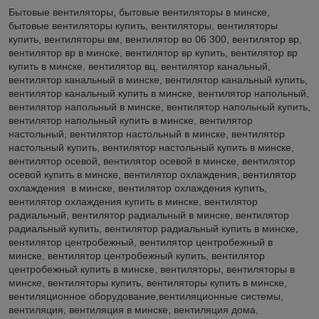
Бытовые вентиляторы, бытовые вентиляторы в минске,
бытовые вентиляторы купить, вентиляторы, вентиляторы
купить, вентиляторы вм, вентилятор во 06 300, вентилятор вр,
вентилятор вр в минске, вентилятор вр купить, вентилятор вр
купить в минске, вентилятор вц, вентилятор канальный,
вентилятор канальный в минске, вентилятор канальный купить,
вентилятор канальный купить в минске, вентилятор напольный,
вентилятор напольный в минске, вентилятор напольный купить,
вентилятор напольный купить в минске, вентилятор
настольный, вентилятор настольный в минске, вентилятор
настольный купить, вентилятор настольный купить в минске,
вентилятор осевой, вентилятор осевой в минске, вентилятор
осевой купить в минске, вентилятор охлаждения, вентилятор
охлаждения в минске, вентилятор охлаждения купить,
вентилятор охлаждения купить в минске, вентилятор
радиальный, вентилятор радиальный в минске, вентилятор
радиальный купить, вентилятор радиальный купить в минске,
вентилятор центробежный, вентилятор центробежный в
минске, вентилятор центробежный купить, вентилятор
центробежный купить в минске, вентиляторы, вентиляторы в
минске, вентиляторы купить, вентиляторы купить в минске,
вентиляционное оборудование,вентиляционные системы,
вентиляция, вентиляция в минске, вентиляция дома,