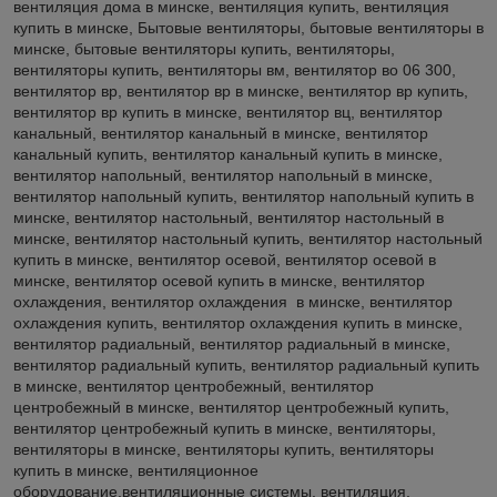
вентиляция дома в минске, вентиляция купить, вентиляция
купить в минске, Бытовые вентиляторы, бытовые вентиляторы в
минске, бытовые вентиляторы купить, вентиляторы,
вентиляторы купить, вентиляторы вм, вентилятор во 06 300,
вентилятор вр, вентилятор вр в минске, вентилятор вр купить,
вентилятор вр купить в минске, вентилятор вц, вентилятор
канальный, вентилятор канальный в минске, вентилятор
канальный купить, вентилятор канальный купить в минске,
вентилятор напольный, вентилятор напольный в минске,
вентилятор напольный купить, вентилятор напольный купить в
минске, вентилятор настольный, вентилятор настольный в
минске, вентилятор настольный купить, вентилятор настольный
купить в минске, вентилятор осевой, вентилятор осевой в
минске, вентилятор осевой купить в минске, вентилятор
охлаждения, вентилятор охлаждения в минске, вентилятор
охлаждения купить, вентилятор охлаждения купить в минске,
вентилятор радиальный, вентилятор радиальный в минске,
вентилятор радиальный купить, вентилятор радиальный купить
в минске, вентилятор центробежный, вентилятор
центробежный в минске, вентилятор центробежный купить,
вентилятор центробежный купить в минске, вентиляторы,
вентиляторы в минске, вентиляторы купить, вентиляторы
купить в минске, вентиляционное
оборудование,вентиляционные системы, вентиляция,