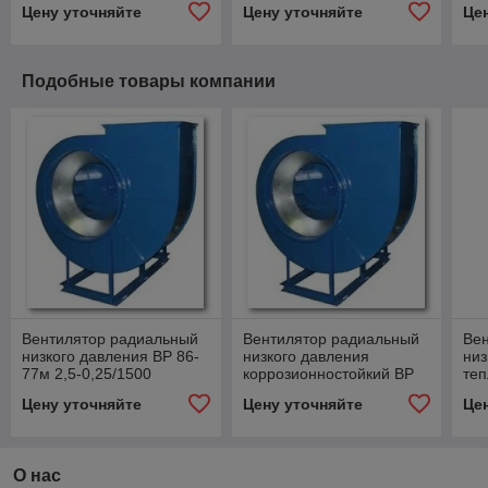
Цену уточняйте
Цену уточняйте
Це
Подобные товары компании
Вентилятор радиальный
Вентилятор радиальный
Ве
низкого давления ВР 86-
низкого давления
низ
77м 2,5-0,25/1500
коррозионностойкий ВР
теп
86-77м 2,5-0,18/1500 К1
2,5
Цену уточняйте
Цену уточняйте
Це
О нас