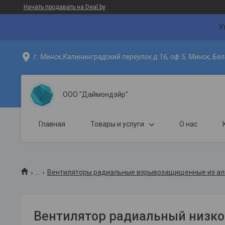
Начать продавать на Deal.by
У
г. Минск,Калининградский переулок д.16, оф.5, Минск, Бел
ООО "Даймондэйр"
Главная
Товары и услуги
О нас
...
Вентиляторы радиальные взрывозащищенные из ал
Вентилятор радиальный низко