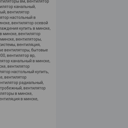
нтиляторы вм, вентилятор
нтилятор канальный,
ный, вентилятор
лятор настольный в
инске, вентилятор осевой
лаждения купить в минске,
в минске, вентилятор
минске, вентиляторы,
системы, вентиляция,
вые вентиляторы, бытовые
00, вентилятор вр,
илятор канальный в минске,
ске, вентилятор
лятор настольный купить,
ке, вентилятор
ентилятор радиальный,
нтробежный, вентилятор
ляторы в минске,
ентиляция в минске,