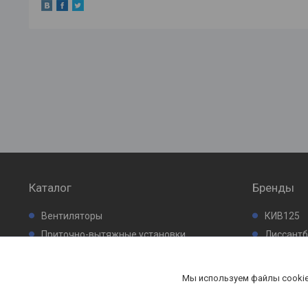
Каталог
Бренды
Вентиляторы
КИВ125
Приточно-вытяжные установки
Лиссант
Кондиционеры
Промфил
Проектирование систем вентиляции
Мы используем файлы cookie