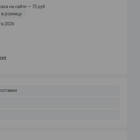
за на сайте — 75 руб
 в розницу
та 2026
ону
доставки