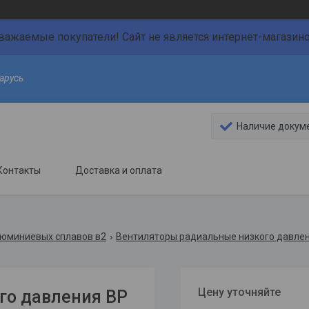
важаемые покупатели! Сайт не является интернет-магазин
арусь
Наличие докум
Контакты
Доставка и оплата
юминиевых сплавов в2
Вентиляторы радиальные низкого давле
Цену уточняйте
го давления ВР