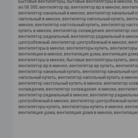
Бытовые вентиляторы, бытовые вентиляторы в минске, бы
во 06 300, вентилятор вр, вентилятор вр в минске, вентил
вентилятор канальный в минске, вентилятор канальный к
напольный в минске, вентилятор напольный купить, вент
минске, вентилятор настольный купить, вентилятор насто
купить в минске, вентилятор охлаждения, вентилятор ох
вентилятор радиальный, вентилятор радиальный в минске
центробежный, вентилятор центробежный в минске, вент
вентиляторы в минске, вентиляторы купить, вентиляторы
вентиляция в минске, вентиляция дома, вентиляция дома
вентиляторы в минске, бытовые вентиляторы купить, вент
вентилятор вр в минске, вентилятор вр купить, вентилято
вентилятор канальный купить, вентилятор канальный куп
напольный купить, вентилятор напольный купить в минск
вентилятор настольный купить в минске, вентилятор осев
охлаждения, вентилятор охлаждения в минске, вентилят
вентилятор радиальный в минске, вентилятор радиальны
центробежный в минске, вентилятор центробежный купить
вентиляторы купить, вентиляторы купить в минске, вент
вентиляция дома, вентиляция дома в минске, вентиляция