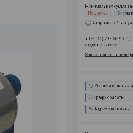
Минимальная сумма зака
Под заказ
Оптом и
Отправка с 21 авгус
+375 (44) 797-65-99
отдел вентиляции
Заказ только по телеф
Условия оплаты и 
График работы
Адрес и контакты