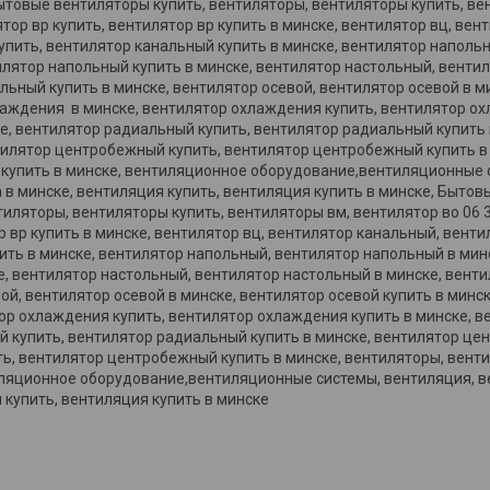
товые вентиляторы купить, вентиляторы, вентиляторы купить, ве
ятор вр купить, вентилятор вр купить в минске, вентилятор вц, ве
упить, вентилятор канальный купить в минске, вентилятор наполь
илятор напольный купить в минске, вентилятор настольный, венти
льный купить в минске, вентилятор осевой, вентилятор осевой в м
лаждения в минске, вентилятор охлаждения купить, вентилятор ох
, вентилятор радиальный купить, вентилятор радиальный купить 
илятор центробежный купить, вентилятор центробежный купить в 
 купить в минске, вентиляционное оборудование,вентиляционные 
 в минске, вентиляция купить, вентиляция купить в минске, Быто
иляторы, вентиляторы купить, вентиляторы вм, вентилятор во 06 3
р вр купить в минске, вентилятор вц, вентилятор канальный, вент
ить в минске, вентилятор напольный, вентилятор напольный в мин
е, вентилятор настольный, вентилятор настольный в минске, венти
ой, вентилятор осевой в минске, вентилятор осевой купить в минс
ор охлаждения купить, вентилятор охлаждения купить в минске, в
й купить, вентилятор радиальный купить в минске, вентилятор це
, вентилятор центробежный купить в минске, вентиляторы, венти
иляционное оборудование,вентиляционные системы, вентиляция, в
 купить, вентиляция купить в минске