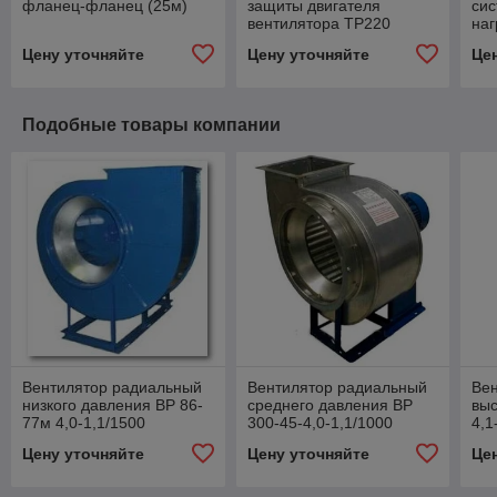
фланец-фланец (25м)
защиты двигателя
сис
вентилятора ТР220
наг
Цену уточняйте
Цену уточняйте
Це
Подобные товары компании
Вентилятор радиальный
Вентилятор радиальный
Ве
низкого давления ВР 86-
среднего давления ВР
вы
77м 4,0-1,1/1500
300-45-4,0-1,1/1000
4,1
Цену уточняйте
Цену уточняйте
Це