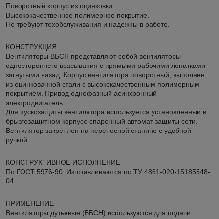
Поворотный корпус из оцинковки.
Высококачественное полимерное покрытие.
Не требуют техобслуживания и надежны в работе.
КОНСТРУКЦИЯ
Вентиляторы ВБСН представляют собой вентиляторы
одностороннего всасывания с прямыми рабочими лопатками
загнутыми назад. Корпус вентилятора поворотный, выполнен
из оцинкованной стали с высококачественным полимерным
покрытием. Привод однофазный асинхронный
электродвигатель.
Для пускозащиты вентилятора используется установленный в
брызгозащитном корпусе спаренный автомат защиты сети.
Вентилятор закреплен на переносной станине с удобной
ручкой.
КОНСТРУКТИВНОЕ ИСПОЛНЕНИЕ
По ГОСТ 5976-90. Изготавливаются по ТУ 4861-020-15185548-
04.
ПРИМЕНЕНИЕ
Вентиляторы дутьевые (ВБСН) используются для подачи