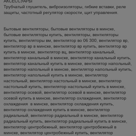
АКСЕССУАРЫ
Трубчатый глушитель, виброизоляторы, гибкие вставки, реле
защиты, частотный регулятор скорости, щит управления.
Бытовые вентиляторы, бытовые вентиляторы в минске,
бытовые вентиляторы купить, вентиляторы, вентиляторы
купить, вентиляторы вм, вентилятор во 06 300, вентилятор вр,
вентилятор вр в минске, вентилятор вр купить, вентилятор вр
купить в минске, вентилятор вц, вентилятор канальный,
вентилятор канальный в минске, вентилятор канальный купить,
вентилятор канальный купить в минске, вентилятор напольный,
вентилятор напольный в минске, вентилятор напольный купить,
вентилятор напольный купить в минске, вентилятор
настольный, вентилятор настольный в минске, вентилятор
настольный купить, вентилятор настольный купить в минске,
вентилятор осевой, вентилятор осевой в минске, вентилятор
осевой купить в минске, вентилятор охлаждения, вентилятор
охлаждения в минске, вентилятор охлаждения купить,
вентилятор охлаждения купить в минске, вентилятор
радиальный, вентилятор радиальный в минске, вентилятор
радиальный купить, вентилятор радиальный купить в минске,
вентилятор центробежный, вентилятор центробежный в
минске, вентилятор центробежный купить, вентилятор