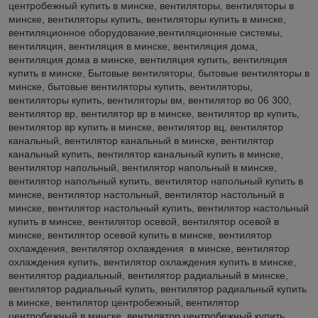
центробежный купить в минске, вентиляторы, вентиляторы в
минске, вентиляторы купить, вентиляторы купить в минске,
вентиляционное оборудование,вентиляционные системы,
вентиляция, вентиляция в минске, вентиляция дома,
вентиляция дома в минске, вентиляция купить, вентиляция
купить в минске, Бытовые вентиляторы, бытовые вентиляторы в
минске, бытовые вентиляторы купить, вентиляторы,
вентиляторы купить, вентиляторы вм, вентилятор во 06 300,
вентилятор вр, вентилятор вр в минске, вентилятор вр купить,
вентилятор вр купить в минске, вентилятор вц, вентилятор
канальный, вентилятор канальный в минске, вентилятор
канальный купить, вентилятор канальный купить в минске,
вентилятор напольный, вентилятор напольный в минске,
вентилятор напольный купить, вентилятор напольный купить в
минске, вентилятор настольный, вентилятор настольный в
минске, вентилятор настольный купить, вентилятор настольный
купить в минске, вентилятор осевой, вентилятор осевой в
минске, вентилятор осевой купить в минске, вентилятор
охлаждения, вентилятор охлаждения в минске, вентилятор
охлаждения купить, вентилятор охлаждения купить в минске,
вентилятор радиальный, вентилятор радиальный в минске,
вентилятор радиальный купить, вентилятор радиальный купить
в минске, вентилятор центробежный, вентилятор
центробежный в минске, вентилятор центробежный купить,