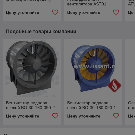
вентилятора AST01
AT
Цену уточняйте
Цену уточняйте
Це
Подобные товары компании
Вентилятор подпора
Вентилятор подпора
Осе
осевой ВО-30-160-090-2
осевой ВО-30-160-090-1
под
Цену уточняйте
Цену уточняйте
Це