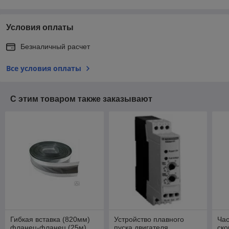
Условия оплаты
Безналичный расчет
Все условия оплаты
С этим товаром также заказывают
Гибкая вставка (820мм)
Устройство плавного
Час
фланец-фланец (25м)
пуска двигателя
ско