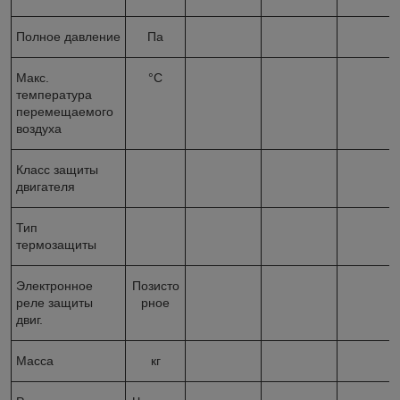
Полное давление
Па
Макс.
°C
температура
перемещаемого
воздуха
Класс защиты
двигателя
Тип
термозащиты
Электронное
Позисто
реле защиты
рное
двиг.
Масса
кг