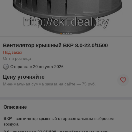
Вентилятор крышный ВКР 8,0-22,0/1500
Под заказ
Опт и розница
Отправка с
20 августа 2026
Цену уточняйте
Минимальная сумма заказа на сайте — 75 руб.
Описание
ВКР
- вентилятор крышный с горизонтальным выбросом
воздуха
8,0
- типоразмер 22
,0/1500
- потребляемая мощность