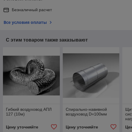
Безналичный расчет
Все условия оплаты
С этим товаром также заказывают
Гибкий воздуховод АПЛ
Спирально-навивной
Щи
127 (10м)
воздуховод D=100мм
сис
наг
Цену уточняйте
Цену уточняйте
Це