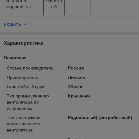
Регулятор
Частотн
скорости, эл.
ый
Скрыть
Характеристики
Основные
Страна производитель
Россия
Производитель
Лиссант
Гарантийный срок
18 мес
Тип промышленного
Крышный
вентилятора по
исполнению
Тип конструкции
Радиальный(Центробежный)
промышленного
вентилятора