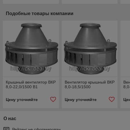
Подобные товары компании
Крышный вентилятор ВКР
Вентилятор крышный ВКР
Ве
8,0-22,0/1500 В1
8,0-18,5/1500
8,0
Цену уточняйте
Цену уточняйте
Це
О нас
Рейтинг не сформирован