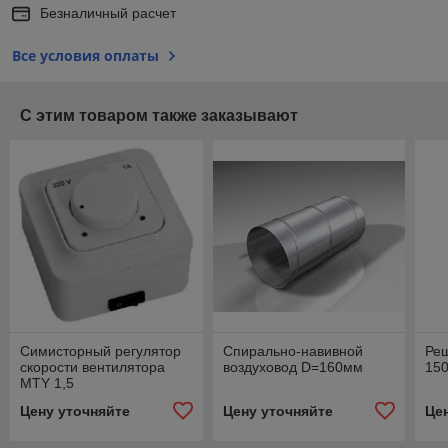
Безналичный расчет
Все условия оплаты
С этим товаром также заказывают
Симисторный регулятор
Спирально-навивной
Ре
скорости вентилятора
воздуховод D=160мм
150
MTY 1,5
Цену уточняйте
Цену уточняйте
Це