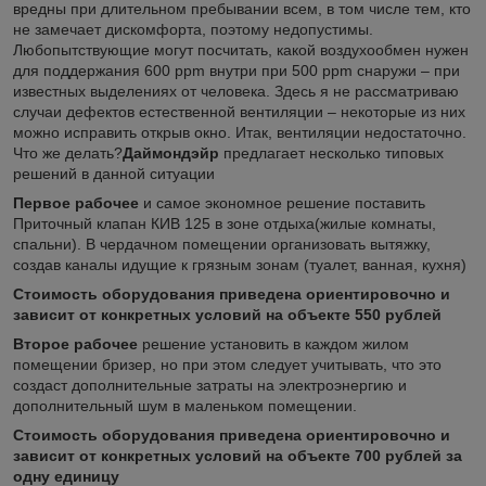
вредны при длительном пребывании всем, в том числе тем, кто
не замечает дискомфорта, поэтому недопустимы.
Любопытствующие могут посчитать, какой воздухообмен нужен
для поддержания 600 ppm внутри при 500 ppm снаружи – при
известных выделениях от человека. Здесь я не рассматриваю
случаи дефектов естественной вентиляции – некоторые из них
можно исправить открыв окно. Итак, вентиляции недостаточно.
Что же делать?
Даймондэйр
предлагает несколько типовых
решений в данной ситуации
Первое рабочее
и самое экономное решение поставить
Приточный клапан КИВ 125 в зоне отдыха(жилые комнаты,
спальни). В чердачном помещении организовать вытяжку,
создав каналы идущие к грязным зонам (туалет, ванная, кухня)
Стоимость оборудования приведена ориентировочно и
зависит от конкретных условий на объекте 550 рублей
Второе рабочее
решение установить в каждом жилом
помещении бризер, но при этом следует учитывать, что это
создаст дополнительные затраты на электроэнергию и
дополнительный шум в маленьком помещении.
Стоимость оборудования приведена ориентировочно и
зависит от конкретных условий на объекте 700 рублей за
одну единицу