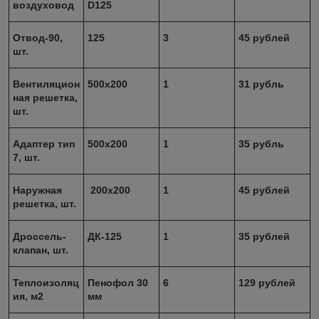
воздуховод
D125
Отвод-90,
125
3
45 рублей
шт.
Вентиляцион
500x200
1
31 рубль
ная решетка,
шт.
Адаптер тип
500х200
1
35 рубль
7, шт.
Наружная
200х200
1
45 рублей
решетка, шт.
Дроссель-
ДК-125
1
35 рублей
клапан, шт.
Теплоизоляц
Пенофол 30
6
129 рублей
ия, м2
мм