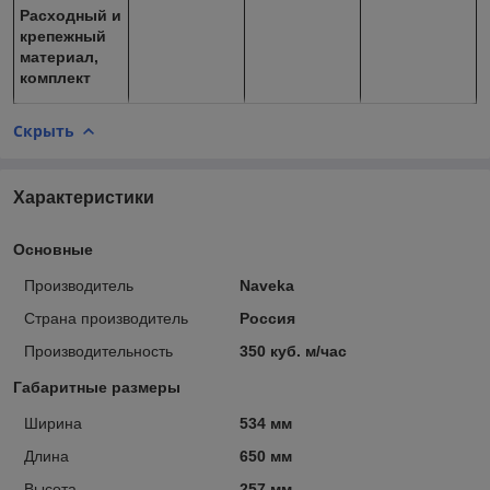
Расходный и
крепежный
материал,
комплект
Скрыть
Характеристики
Основные
Производитель
Naveka
Страна производитель
Россия
Производительность
350 куб. м/час
Габаритные размеры
Ширина
534 мм
Длина
650 мм
Высота
257 мм