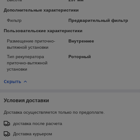
Дополнительные характеристики
Фильтр
Предварительный фильтр
Пользовательские характеристики
Размещение приточно-
Внутреннее
вытяжной установки
Тип рекуператора
Роторный
приточно-вытяжной
установки
Скрыть
Условия доставки
Доставка осуществляется только по предоплате.
доставка после расчета
Доставка курьером