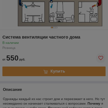
Система вентиляции частного дома
В наличии
Розница
550
от
руб.
Купить
Описание
Однажды каждый из нас строит дом и переезжает в него. Но тут
неожиданно он начинает сталкиваться с вопросами.
Почему
я
не высыпаюсь у себя дома.
Почему
мой ребенок живя в доме