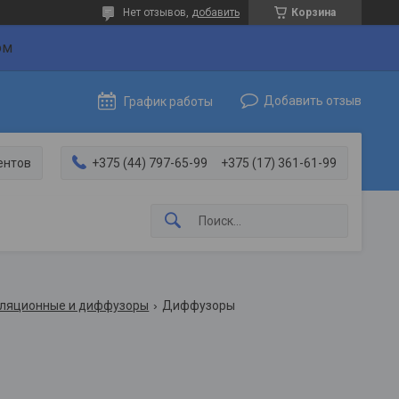
Нет отзывов,
добавить
Корзина
ом
Добавить отзыв
График работы
ентов
+375 (44) 797-65-99
+375 (17) 361-61-99
иляционные и диффузоры
Диффузоры