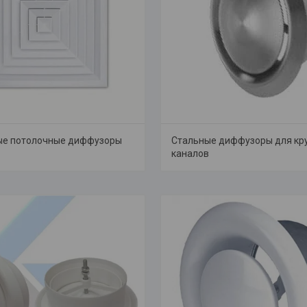
ые потолочные диффузоры
Стальные диффузоры для кр
каналов