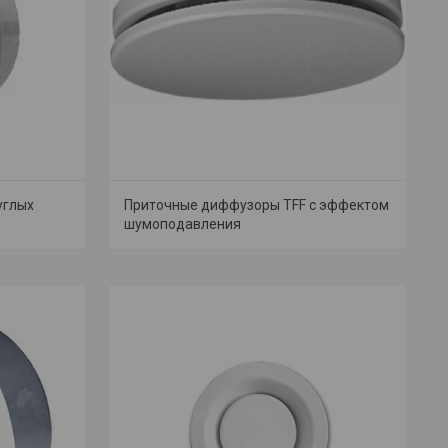
углых
Приточные диффузоры TFF с эффектом
шумоподавления