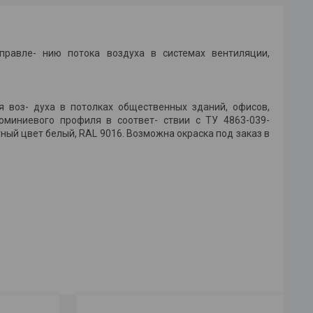
равле- нию потока воздуха в системах вентиляции,
 воз- духа в потолках общественных зданий, офисов,
юминиевого профиля в соответ- ствии с ТУ 4863-039-
ый цвет белый, RAL 9016. Возможна окраска под заказ в