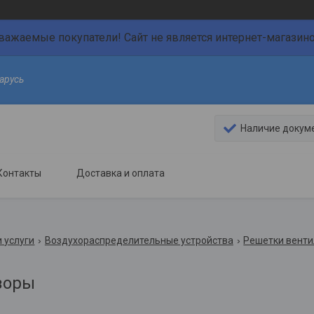
важаемые покупатели! Сайт не является интернет-магазин
арусь
Наличие докум
Контакты
Доставка и оплата
 услуги
Воздухораспределительные устройства
Решетки вент
зоры