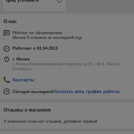
Цену уточняйте
О нас
Рейтинг не сформирован
Менее 5 отзывов за последний год
Работает с 01.04.2011
г. Минск
г. Минск,Калининградский переулок д.16, оф.5, Минск,
Беларусь
Контакты
Показать весь график работы
Сегодня выходной
Отзывы о магазине
У компании пока нет отзывов, добавьте первый